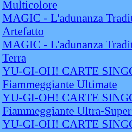
Multicolore
MAGIC - L'adunanza Tradit
Artefatto
MAGIC - L'adunanza Tradit
Terra
YU-GI-OH! CARTE SINGOL
Fiammeggiante Ultimate
YU-GI-OH! CARTE SINGOL
Fiammeggiante Ultra-Super
YU-GI-OH! CARTE SINGOL