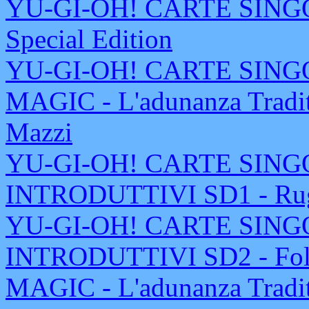
YU-GI-OH! CARTE SINGOL
Special Edition
YU-GI-OH! CARTE SINGOL
MAGIC - L'adunanza Tradit
Mazzi
YU-GI-OH! CARTE SING
INTRODUTTIVI SD1 - Rugg
YU-GI-OH! CARTE SING
INTRODUTTIVI SD2 - Fol
MAGIC - L'adunanza Tradit