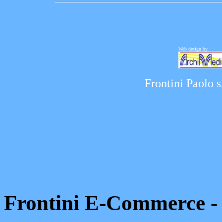
Web design by
Frontini Paolo s
Frontini E-Commerce - I