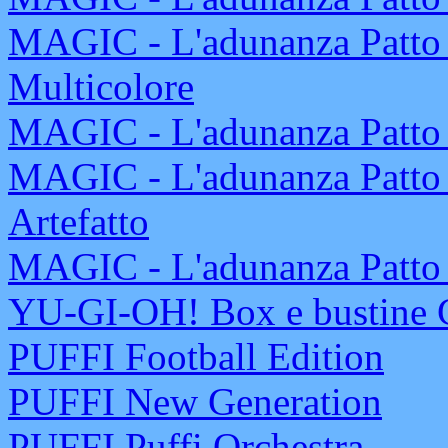
MAGIC - L'adunanza Patto d
Multicolore
MAGIC - L'adunanza Patto d
MAGIC - L'adunanza Patto d
Artefatto
MAGIC - L'adunanza Patto d
YU-GI-OH! Box e bustine C
PUFFI Football Edition
PUFFI New Generation
PUFFI Puffi Orchestra