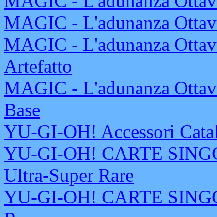
MAGIC - L'adunanza Ottava
MAGIC - L'adunanza Ottava
MAGIC - L'adunanza Ottava
Artefatto
MAGIC - L'adunanza Ottava
Base
YU-GI-OH! Accessori Cata
YU-GI-OH! CARTE SINGOL
Ultra-Super Rare
YU-GI-OH! CARTE SINGOL