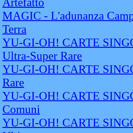
Artefatto
MAGIC - L'adunanza Campi
Terra
YU-GI-OH! CARTE SINGOL
Ultra-Super Rare
YU-GI-OH! CARTE SINGOL
Rare
YU-GI-OH! CARTE SINGOL
Comuni
YU-GI-OH! CARTE SINGOL