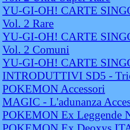
YU-GI-OH! CARTE SINGOL
Vol. 2 Rare
YU-GI-OH! CARTE SINGOL
Vol. 2 Comuni
YU-GI-OH! CARTE SING
INTRODUTTIVI SD5 - Trion
POKEMON Accessori
MAGIC - L'adunanza Access
POKEMON Ex Leggende Na
POKEMON Ex Deoxys IT