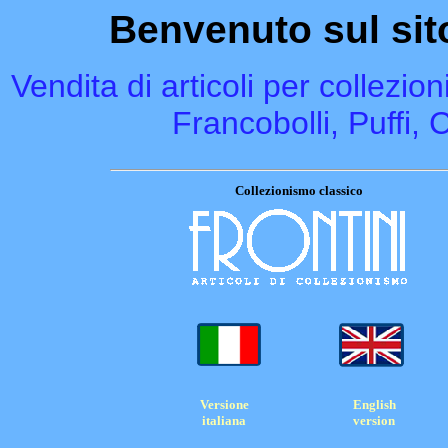
Benvenuto sul si
Vendita di articoli per collezi
Francobolli, Puffi, 
Collezionismo classico
Versione
English
italiana
version