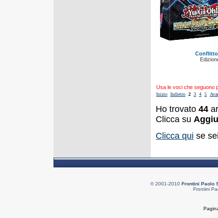
Conflitto
Edizione
Usa le voci che seguono per
Inizio
Indietro
2
3
4
5
Ava
Ho trovato
44
ar
Clicca su
Aggiu
Clicca qui
se sei
© 2001-2010
Frontini Paolo 
Frontini Pa
Pagina