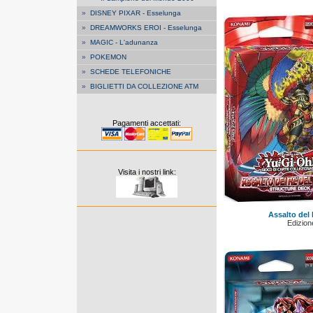
»
DISNEY PIXAR - Esselunga
»
DREAMWORKS EROI - Esselunga
»
MAGIC - L'adunanza
»
POKEMON
»
SCHEDE TELEFONICHE
»
BIGLIETTI DA COLLEZIONE ATM
Pagamenti accettati:
Visita i nostri link:
Assalto del
Edizione