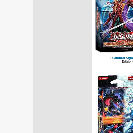
I Samurai Sign
Edizione