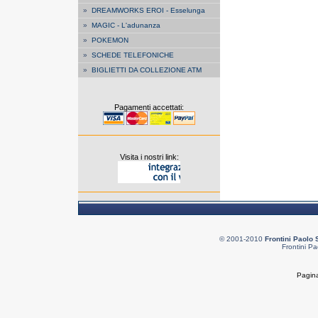
»
DREAMWORKS EROI - Esselunga
»
MAGIC - L'adunanza
»
POKEMON
»
SCHEDE TELEFONICHE
»
BIGLIETTI DA COLLEZIONE ATM
Pagamenti accettati:
Visita i nostri link:
© 2001-2010
Frontini Paolo 
Frontini Pa
Pagina