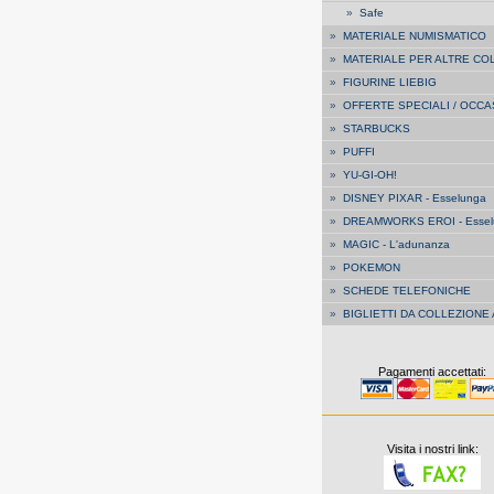
»
Safe
»
MATERIALE NUMISMATICO
»
MATERIALE PER ALTRE CO
»
FIGURINE LIEBIG
»
OFFERTE SPECIALI / OCCA
»
STARBUCKS
»
PUFFI
»
YU-GI-OH!
»
DISNEY PIXAR - Esselunga
»
DREAMWORKS EROI - Essel
»
MAGIC - L'adunanza
»
POKEMON
»
SCHEDE TELEFONICHE
»
BIGLIETTI DA COLLEZIONE
Pagamenti accettati:
Visita i nostri link: