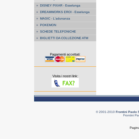
»
DISNEY PIXAR - Esselunga
»
DREAMWORKS EROI - Esselunga
»
MAGIC - L'adunanza
»
POKEMON
»
SCHEDE TELEFONICHE
»
BIGLIETTI DA COLLEZIONE ATM
Pagamenti accettati:
Visita i nostri link:
© 2001-2010
Frontini Paolo 
Frontini Pa
Pagina