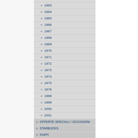
»
1963
»
1964
»
1965
»
1966
»
1967
»
1968
»
1969
»
1970
»
1971
»
1972
»
1973
»
1974
»
1975
»
1976
»
1998
»
1999
»
2000
»
2001
»
OFFERTE SPECIALI / OCCASIONI
»
STARBUCKS
»
PUFFI