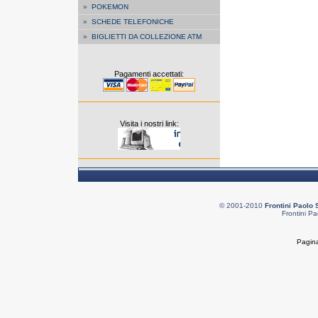
»
POKEMON
»
SCHEDE TELEFONICHE
»
BIGLIETTI DA COLLEZIONE ATM
Pagamenti accettati:
Visita i nostri link:
© 2001-2010
Frontini Paolo 
Frontini Pa
Pagina