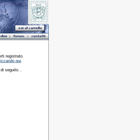
ti registrato.
liccando qui
.
di seguito...