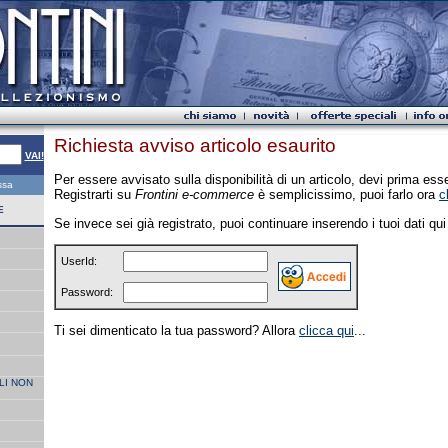
Richiesta avviso articolo esaurito
VAI!
Per essere avvisato sulla disponibilità di un articolo, devi prima esser
essa
Registrarti su
Frontini e-commerce
è semplicissimo, puoi farlo ora
c
E
Se invece sei già registrato, puoi continuare inserendo i tuoi dati qui 
UserId:
Password:
Ti sei dimenticato la tua password? Allora
clicca qui
...
LI NON