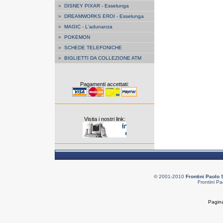
»
DISNEY PIXAR - Esselunga
»
DREAMWORKS EROI - Esselunga
»
MAGIC - L'adunanza
»
POKEMON
»
SCHEDE TELEFONICHE
»
BIGLIETTI DA COLLEZIONE ATM
Pagamenti accettati:
Visita i nostri link:
© 2001-2010
Frontini Paolo 
Frontini Pa
Pagina