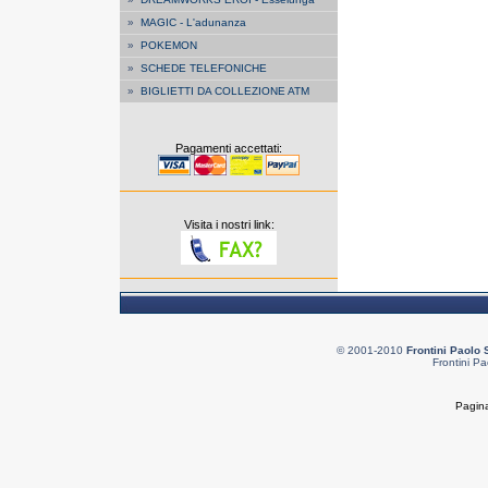
»
MAGIC - L'adunanza
»
POKEMON
»
SCHEDE TELEFONICHE
»
BIGLIETTI DA COLLEZIONE ATM
Pagamenti accettati:
Visita i nostri link:
© 2001-2010
Frontini Paolo 
Frontini Pa
Pagina