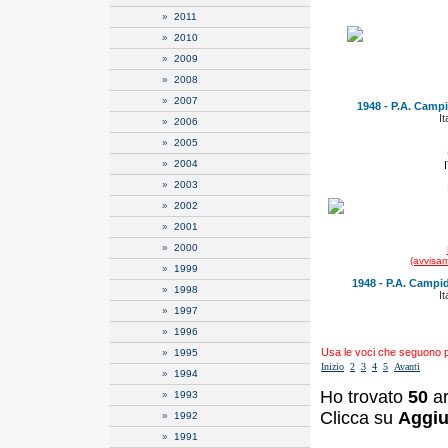
»
2011
»
2010
»
2009
»
2008
»
2007
1948 - P.A. Campi
It
»
2006
»
2005
»
2004
»
2003
»
2002
»
2001
»
2000
(avvisam
»
1999
1948 - P.A. Campid
»
1998
It
»
1997
»
1996
Usa le voci che seguono per
»
1995
Inizio
2
3
4
5
Avanti
»
1994
Ho trovato
50
ar
»
1993
Clicca su
Aggiu
»
1992
»
1991