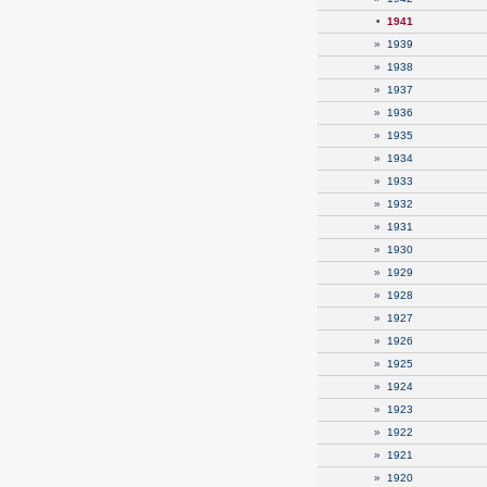
•
1941
»
1939
»
1938
»
1937
»
1936
»
1935
»
1934
»
1933
»
1932
»
1931
»
1930
»
1929
»
1928
»
1927
»
1926
»
1925
»
1924
»
1923
»
1922
»
1921
»
1920