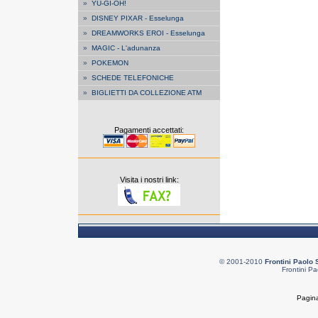
»
YU-GI-OH!
»
DISNEY PIXAR - Esselunga
»
DREAMWORKS EROI - Esselunga
»
MAGIC - L'adunanza
»
POKEMON
»
SCHEDE TELEFONICHE
»
BIGLIETTI DA COLLEZIONE ATM
Pagamenti accettati:
Visita i nostri link:
© 2001-2010
Frontini Paolo 
Frontini Pa
Pagina