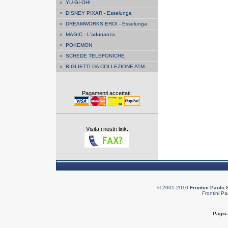
»
YU-GI-OH!
»
DISNEY PIXAR - Esselunga
»
DREAMWORKS EROI - Esselunga
»
MAGIC - L'adunanza
»
POKEMON
»
SCHEDE TELEFONICHE
»
BIGLIETTI DA COLLEZIONE ATM
Pagamenti accettati:
Visita i nostri link:
© 2001-2010
Frontini Paolo 
Frontini Pa
Pagina