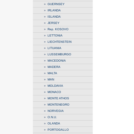
»
GUERNSEY
»
IRLANDA
»
ISLANDA
»
JERSEY
»
Rep. KOSOVO
»
LETTONIA
»
LIECHTENSTEIN
»
LITUANIA
»
LUSSEMBURGO
»
MACEDONIA
»
MADERA
»
MALTA
»
MAN
»
MOLDAVIA
»
MONACO
»
MONTE ATHOS
»
MONTENEGRO
»
NORVEGIA
»
O.N.U.
»
OLANDA
»
PORTOGALLO