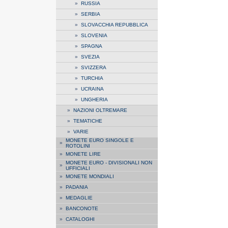
»
RUSSIA
»
SERBIA
»
SLOVACCHIA REPUBBLICA
»
SLOVENIA
»
SPAGNA
»
SVEZIA
»
SVIZZERA
»
TURCHIA
»
UCRAINA
»
UNGHERIA
»
NAZIONI OLTREMARE
»
TEMATICHE
»
VARIE
MONETE EURO SINGOLE E
»
ROTOLINI
»
MONETE LIRE
MONETE EURO - DIVISIONALI NON
»
UFFICIALI
»
MONETE MONDIALI
»
PADANIA
»
MEDAGLIE
»
BANCONOTE
»
CATALOGHI