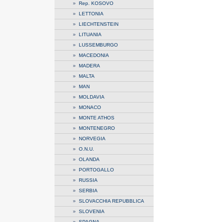
»
Rep. KOSOVO
»
LETTONIA
»
LIECHTENSTEIN
»
LITUANIA
»
LUSSEMBURGO
»
MACEDONIA
»
MADERA
»
MALTA
»
MAN
»
MOLDAVIA
»
MONACO
»
MONTE ATHOS
»
MONTENEGRO
»
NORVEGIA
»
O.N.U.
»
OLANDA
»
PORTOGALLO
»
RUSSIA
»
SERBIA
»
SLOVACCHIA REPUBBLICA
»
SLOVENIA
»
SPAGNA