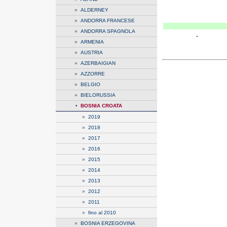
»
ALDERNEY
»
ANDORRA FRANCESE
»
ANDORRA SPAGNOLA
»
ARMENIA
»
AUSTRIA
»
AZERBAIGIAN
»
AZZORRE
»
BELGIO
»
BIELORUSSIA
•
BOSNIA CROATA
»
2019
»
2018
»
2017
»
2016
»
2015
»
2014
»
2013
»
2012
»
2011
»
fino al 2010
»
BOSNIA ERZEGOVINA