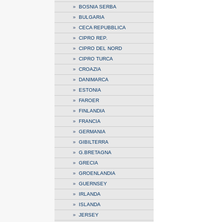
»
BOSNIA SERBA
»
BULGARIA
»
CECA REPUBBLICA
»
CIPRO REP.
»
CIPRO DEL NORD
»
CIPRO TURCA
»
CROAZIA
»
DANIMARCA
»
ESTONIA
»
FAROER
»
FINLANDIA
»
FRANCIA
»
GERMANIA
»
GIBILTERRA
»
G.BRETAGNA
»
GRECIA
»
GROENLANDIA
»
GUERNSEY
»
IRLANDA
»
ISLANDA
»
JERSEY