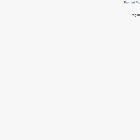
Frontini Pa
Pagina