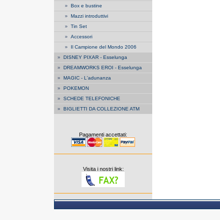
»
Box e bustine
»
Mazzi introduttivi
»
Tin Set
»
Accessori
»
Il Campione del Mondo 2006
»
DISNEY PIXAR - Esselunga
»
DREAMWORKS EROI - Esselunga
»
MAGIC - L'adunanza
»
POKEMON
»
SCHEDE TELEFONICHE
»
BIGLIETTI DA COLLEZIONE ATM
Pagamenti accettati:
Visita i nostri link: