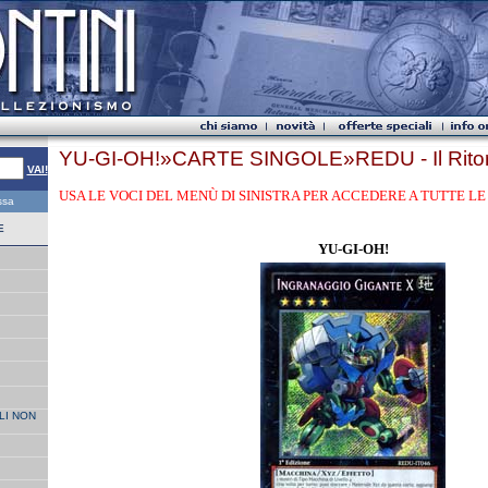
YU-GI-OH!»CARTE SINGOLE»REDU - Il Ritorn
VAI!
USA LE VOCI DEL MENÙ DI SINISTRA PER ACCEDERE A TUTTE LE 
essa
E
YU-GI-OH!
LI NON