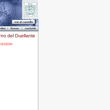
o del Duellante
SEZIONI.