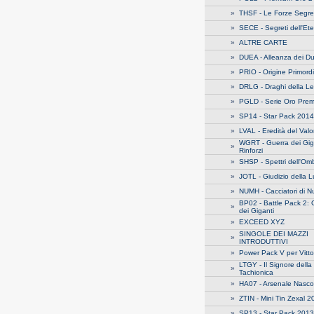
»
THSF - Le Forze Segre
»
SECE - Segreti dell'Ete
»
ALTRE CARTE
»
DUEA - Alleanza dei Du
»
PRIO - Origine Primord
»
DRLG - Draghi della 
»
PGLD - Serie Oro Pre
»
SP14 - Star Pack 2014
»
LVAL - Eredità del Val
WGRT - Guerra dei Giga
»
Rinforzi
»
SHSP - Spettri dell'Om
»
JOTL - Giudizio della 
»
NUMH - Cacciatori di N
BP02 - Battle Pack 2: 
»
dei Giganti
»
EXCEED XYZ
SINGOLE DEI MAZZI
»
INTRODUTTIVI
»
Power Pack V per Vitto
LTGY - Il Signore della
»
Tachionica
»
HA07 - Arsenale Nasco
»
ZTIN - Mini Tin Zexal 
»
SP13 - Star Pack 2013