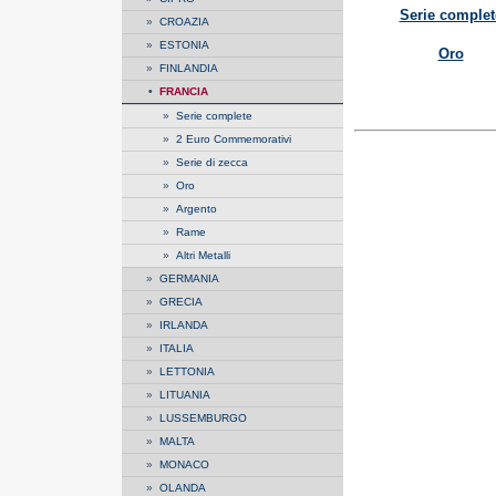
Serie complet
»
CROAZIA
»
ESTONIA
Oro
»
FINLANDIA
•
FRANCIA
»
Serie complete
»
2 Euro Commemorativi
»
Serie di zecca
»
Oro
»
Argento
»
Rame
»
Altri Metalli
»
GERMANIA
»
GRECIA
»
IRLANDA
»
ITALIA
»
LETTONIA
»
LITUANIA
»
LUSSEMBURGO
»
MALTA
»
MONACO
»
OLANDA