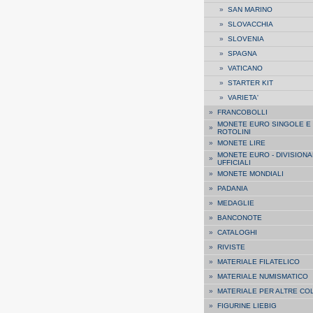
»
SAN MARINO
»
SLOVACCHIA
»
SLOVENIA
»
SPAGNA
»
VATICANO
»
STARTER KIT
»
VARIETA'
»
FRANCOBOLLI
MONETE EURO SINGOLE E
»
ROTOLINI
»
MONETE LIRE
MONETE EURO - DIVISIONA
»
UFFICIALI
»
MONETE MONDIALI
»
PADANIA
»
MEDAGLIE
»
BANCONOTE
»
CATALOGHI
»
RIVISTE
»
MATERIALE FILATELICO
»
MATERIALE NUMISMATICO
»
MATERIALE PER ALTRE CO
»
FIGURINE LIEBIG