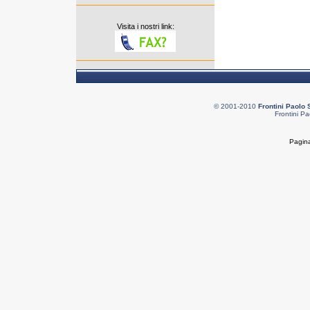
Visita i nostri link:
© 2001-2010
Frontini Paolo 
Frontini Pa
Pagina