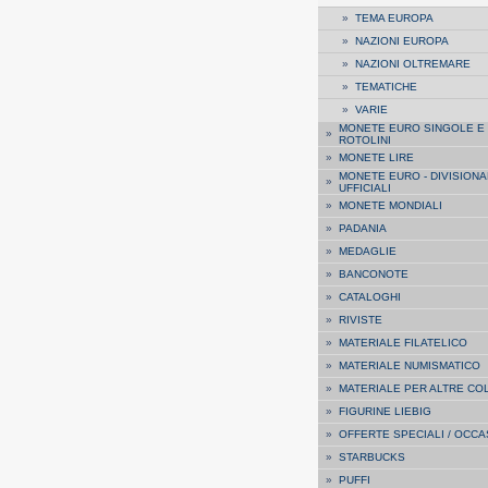
»
TEMA EUROPA
»
NAZIONI EUROPA
»
NAZIONI OLTREMARE
»
TEMATICHE
»
VARIE
MONETE EURO SINGOLE E
»
ROTOLINI
»
MONETE LIRE
MONETE EURO - DIVISIONA
»
UFFICIALI
»
MONETE MONDIALI
»
PADANIA
»
MEDAGLIE
»
BANCONOTE
»
CATALOGHI
»
RIVISTE
»
MATERIALE FILATELICO
»
MATERIALE NUMISMATICO
»
MATERIALE PER ALTRE CO
»
FIGURINE LIEBIG
»
OFFERTE SPECIALI / OCCA
»
STARBUCKS
»
PUFFI