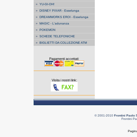
»
YU-GI-OH!
»
DISNEY PIXAR - Esselunga
»
DREAMWORKS EROI - Esselunga
»
MAGIC - L'adunanza
»
POKEMON
»
SCHEDE TELEFONICHE
»
BIGLIETTI DA COLLEZIONE ATM
Pagamenti accettati:
Visita i nostri link:
© 2001-2010
Frontini Paolo 
Frontini Pa
Pagina