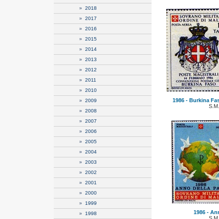
»
2018
»
2017
»
2016
»
2015
»
2014
»
2013
»
2012
»
2011
»
2010
1986 - Burkina Fas
»
2009
S.M
»
2008
»
2007
»
2006
»
2005
»
2004
»
2003
»
2002
»
2001
»
2000
»
1999
1986 - An
»
1998
S.M