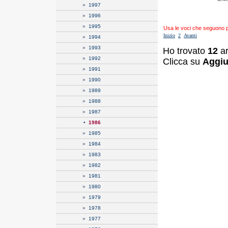
»
1997
»
1996
»
1995
Usa le voci che seguono per
Inizio
2
Avanti
»
1994
»
1993
Ho trovato
12
ar
»
1992
Clicca su
Aggiu
»
1991
»
1990
»
1989
»
1988
»
1987
•
1986
»
1985
»
1984
»
1983
»
1982
»
1981
»
1980
»
1979
»
1978
»
1977