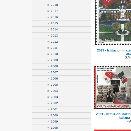
»
2018
»
2017
»
2016
»
2015
»
2014
»
2013
»
2012
»
2011
2023 - Istituzioni nazi
USA
»
2010
S.M
»
2009
»
2008
»
2007
»
2006
»
2005
»
2004
»
2003
»
2002
»
2001
2023 - Istituzioni nazio
»
2000
Italian
S.M
»
1999
»
1998