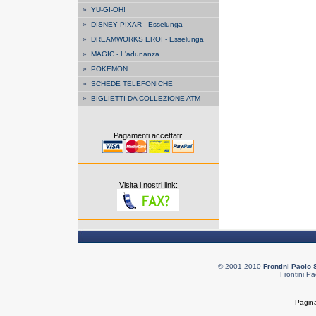
»
YU-GI-OH!
»
DISNEY PIXAR - Esselunga
»
DREAMWORKS EROI - Esselunga
»
MAGIC - L'adunanza
»
POKEMON
»
SCHEDE TELEFONICHE
»
BIGLIETTI DA COLLEZIONE ATM
Pagamenti accettati:
Visita i nostri link:
© 2001-2010
Frontini Paolo 
Frontini Pa
Pagina