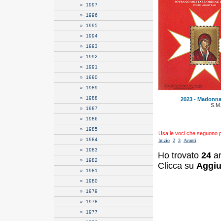
»
1997
»
1996
»
1995
»
1994
»
1993
»
1992
»
1991
»
1990
»
1989
»
1988
2023 - Madonna
S.M
»
1987
»
1986
»
1985
Usa le voci che seguono per
»
1984
Inizio
2
3
Avanti
»
1983
Ho trovato
24
ar
»
1982
Clicca su
Aggiu
»
1981
»
1980
»
1979
»
1978
»
1977