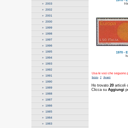
1970 - E
Irl
»
2003
»
2002
»
2001
»
2000
»
1999
»
1998
»
1997
»
1996
»
1995
1970 - E
It
»
1994
»
1993
»
1992
Usa le voci che seguono per
»
1991
Inizio
2
Avanti
»
1990
Ho trovato
20
articoli 
»
1989
Clicca su
Aggiungi
pe
»
1988
»
1987
»
1986
»
1985
»
1984
»
1983