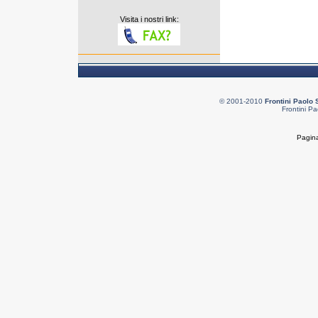
Visita i nostri link:
© 2001-2010
Frontini Paolo 
Frontini Pa
Pagina