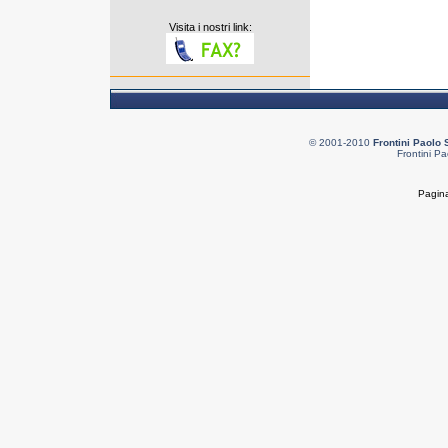
Visita i nostri link:
© 2001-2010
Frontini Paolo 
Frontini Pa
Pagina