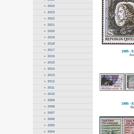
»
2024
»
2023
»
2022
»
2021
»
2020
»
2019
»
2018
»
2017
1985 - E
Aus
»
2016
»
2015
»
2014
»
2013
»
2012
»
2011
»
2010
»
2009
1985 - E
»
2008
Be
»
2007
»
2006
»
2005
»
2004