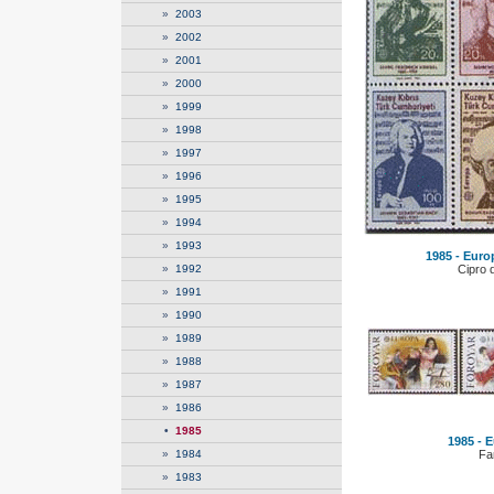
»
2003
»
2002
»
2001
»
2000
»
1999
»
1998
»
1997
»
1996
»
1995
»
1994
»
1993
1985 - Euro
»
1992
Cipro 
»
1991
»
1990
»
1989
»
1988
»
1987
»
1986
•
1985
1985 - E
»
1984
Fa
»
1983