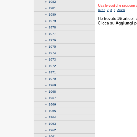
»
1982
Usa le voci che seguono per
»
1981
Inizio
2
3
4
Avanti
»
1980
Ho trovato
36
articoli 
»
1979
Clicca su
Aggiungi
pe
»
1978
»
1977
»
1976
»
1975
»
1974
»
1973
»
1972
»
1971
»
1970
»
1969
»
1968
»
1967
»
1966
»
1965
»
1964
»
1963
»
1962
»
1961