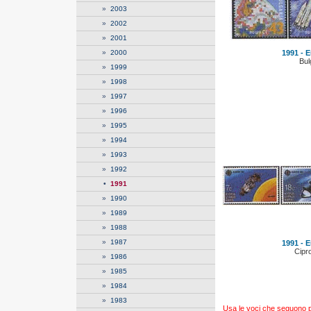
»
2003
»
2002
»
2001
»
2000
1991 - E
Bul
»
1999
»
1998
»
1997
»
1996
»
1995
»
1994
»
1993
»
1992
•
1991
»
1990
»
1989
»
1988
»
1987
1991 - E
Cipr
»
1986
»
1985
»
1984
»
1983
Usa le voci che seguono per