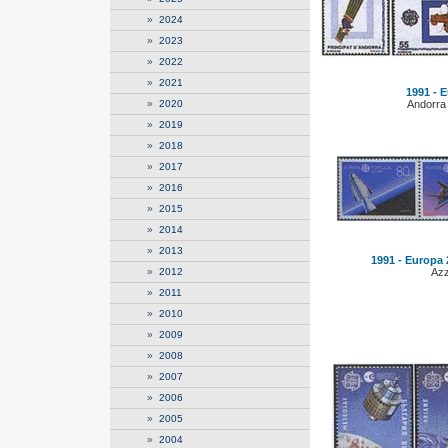
»
2024
»
2023
»
2022
»
2021
1991 - E
»
2020
Andorra
»
2019
»
2018
»
2017
»
2016
»
2015
»
2014
»
2013
1991 - Europa 2
»
2012
Azz
»
2011
»
2010
»
2009
»
2008
»
2007
»
2006
»
2005
»
2004