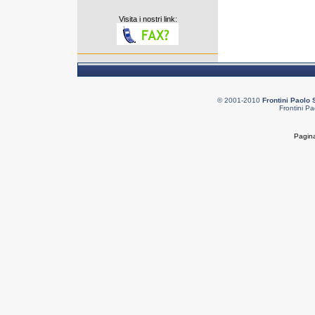
Visita i nostri link:
© 2001-2010
Frontini Paolo 
Frontini Pa
Pagina