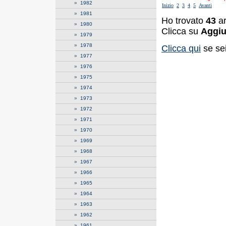
»
1982
Inizio
2
3
4
5
Avanti
»
1981
Ho trovato
43
ar
»
1980
Clicca su
Aggiu
»
1979
»
1978
Clicca qui
se sei
»
1977
»
1976
»
1975
»
1974
»
1973
»
1972
»
1971
»
1970
»
1969
»
1968
»
1967
»
1966
»
1965
»
1964
»
1963
»
1962
»
1961