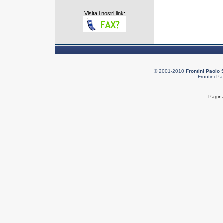
Visita i nostri link:
© 2001-2010
Frontini Paolo 
Frontini Pa
Pagina