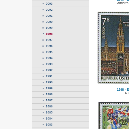
Andorra
»
2003
»
2002
»
2001
»
2000
»
1999
•
1998
»
1997
»
1996
»
1995
»
1994
»
1993
»
1992
»
1991
»
1990
»
1989
1998 - E
Aus
»
1988
»
1987
»
1986
»
1985
»
1984
»
1983