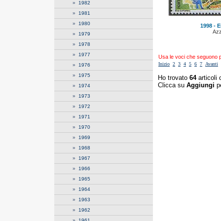
»
1982
»
1981
»
1980
1998 - E
Azz
»
1979
»
1978
»
1977
Usa le voci che seguono per
Inizio
2
3
4
5
6
7
Avanti
»
1976
»
1975
Ho trovato
64
articoli 
Clicca su
Aggiungi
pe
»
1974
»
1973
»
1972
»
1971
»
1970
»
1969
»
1968
»
1967
»
1966
»
1965
»
1964
»
1963
»
1962
»
1961