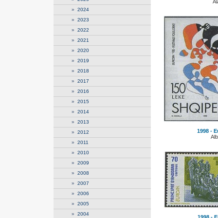
Al
»
2024
»
2023
»
2022
»
2021
»
2020
»
2019
»
2018
»
2017
»
2016
»
2015
»
2014
»
2013
1998 - 
»
2012
Alb
»
2011
»
2010
»
2009
»
2008
»
2007
»
2006
»
2005
»
2004
1998 - E