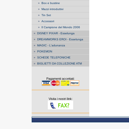
»
Box e bustine
»
Mazzi introduttivi
»
Tin Set
»
Accessori
»
Il Campione del Mondo 2006
»
DISNEY PIXAR - Esselunga
»
DREAMWORKS EROI - Esselunga
»
MAGIC - L'adunanza
»
POKEMON
»
SCHEDE TELEFONICHE
»
BIGLIETTI DA COLLEZIONE ATM
Pagamenti accettati:
Visita i nostri link: