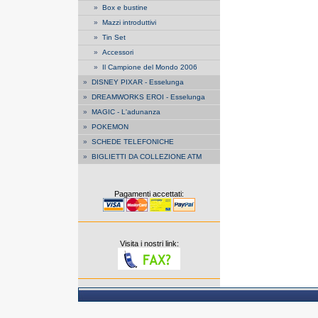
»
Box e bustine
»
Mazzi introduttivi
»
Tin Set
»
Accessori
»
Il Campione del Mondo 2006
»
DISNEY PIXAR - Esselunga
»
DREAMWORKS EROI - Esselunga
»
MAGIC - L'adunanza
»
POKEMON
»
SCHEDE TELEFONICHE
»
BIGLIETTI DA COLLEZIONE ATM
Pagamenti accettati:
Visita i nostri link: