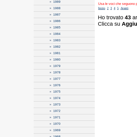
»
1989
Usa le voci che seguono per
»
1988
Inizio
2
3
4
5
Avanti
»
1987
Ho trovato
43
ar
»
1986
Clicca su
Aggiu
»
1985
»
1984
»
1983
»
1982
»
1981
»
1980
»
1979
»
1978
»
1977
»
1976
»
1975
»
1974
»
1973
»
1972
»
1971
»
1970
»
1969
»
1968