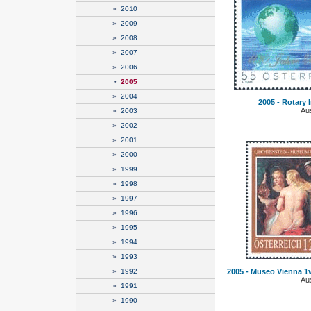
»
2010
»
2009
»
2008
»
2007
»
2006
•
2005
»
2004
2005 - Rotary I
Aus
»
2003
»
2002
»
2001
»
2000
»
1999
»
1998
»
1997
»
1996
»
1995
»
1994
»
1993
»
1992
2005 - Museo Vienna 1v
Aus
»
1991
»
1990