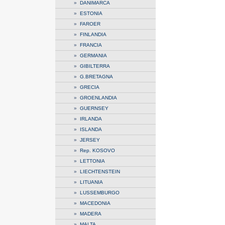
»
DANIMARCA
»
ESTONIA
»
FAROER
»
FINLANDIA
»
FRANCIA
»
GERMANIA
»
GIBILTERRA
»
G.BRETAGNA
»
GRECIA
»
GROENLANDIA
»
GUERNSEY
»
IRLANDA
»
ISLANDA
»
JERSEY
»
Rep. KOSOVO
»
LETTONIA
»
LIECHTENSTEIN
»
LITUANIA
»
LUSSEMBURGO
»
MACEDONIA
»
MADERA
»
MALTA