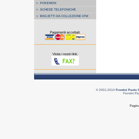
»
POKEMON
»
SCHEDE TELEFONICHE
»
BIGLIETTI DA COLLEZIONE ATM
Pagamenti accettati:
Visita i nostri link:
© 2001-2010
Frontini Paolo 
Frontini Pa
Pagina