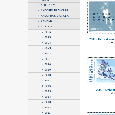
»
ALDERNEY
»
ANDORRA FRANCESE
»
ANDORRA SPAGNOLA
»
ARMENIA
»
AUSTRIA
»
2026
»
2025
2005 - Herbert von
Aus
»
2024
»
2023
»
2022
»
2021
»
2020
»
2019
»
2018
»
2017
»
2016
2005 - Stephan
»
2015
Aus
»
2014
»
2013
»
2012
»
2011