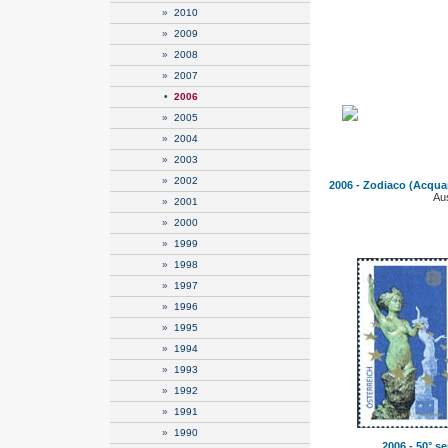
»
2010
»
2009
»
2008
»
2007
•
2006
»
2005
»
2004
»
2003
»
2002
2006 - Zodiaco (Acquari
Aus
»
2001
»
2000
»
1999
»
1998
»
1997
»
1996
»
1995
»
1994
»
1993
»
1992
»
1991
»
1990
2006 - 50° se