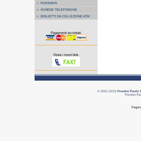
»
POKEMON
»
SCHEDE TELEFONICHE
»
BIGLIETTI DA COLLEZIONE ATM
Pagamenti accettati:
Visita i nostri link:
© 2001-2010
Frontini Paolo 
Frontini Pa
Pagina