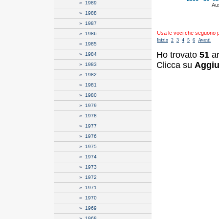
»
1989
Aus
»
1988
»
1987
Usa le voci che seguono per
»
1986
Inizio
2
3
4
5
6
Avanti
»
1985
Ho trovato
51
ar
»
1984
Clicca su
Aggiu
»
1983
»
1982
»
1981
»
1980
»
1979
»
1978
»
1977
»
1976
»
1975
»
1974
»
1973
»
1972
»
1971
»
1970
»
1969
»
1968