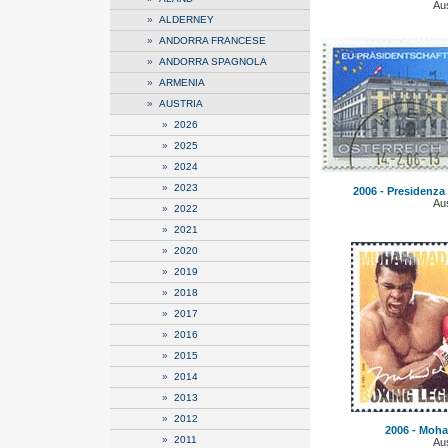
Aus
»
ALDERNEY
»
ANDORRA FRANCESE
»
ANDORRA SPAGNOLA
»
ARMENIA
»
AUSTRIA
»
2026
»
2025
»
2024
»
2023
2006 - Presidenza 
Aus
»
2022
»
2021
»
2020
»
2019
»
2018
»
2017
»
2016
»
2015
»
2014
»
2013
»
2012
2006 - Moha
»
2011
Aus