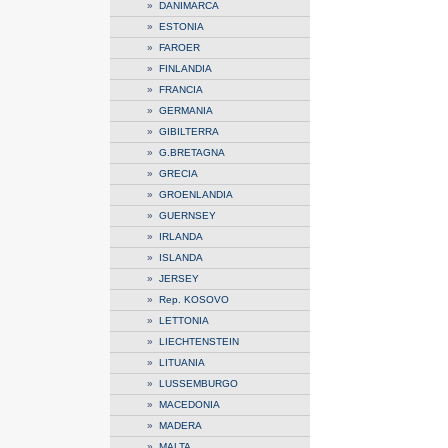
»
DANIMARCA
»
ESTONIA
»
FAROER
»
FINLANDIA
»
FRANCIA
»
GERMANIA
»
GIBILTERRA
»
G.BRETAGNA
»
GRECIA
»
GROENLANDIA
»
GUERNSEY
»
IRLANDA
»
ISLANDA
»
JERSEY
»
Rep. KOSOVO
»
LETTONIA
»
LIECHTENSTEIN
»
LITUANIA
»
LUSSEMBURGO
»
MACEDONIA
»
MADERA
»
MALTA