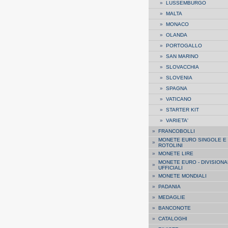
»
LUSSEMBURGO
»
MALTA
»
MONACO
»
OLANDA
»
PORTOGALLO
»
SAN MARINO
»
SLOVACCHIA
»
SLOVENIA
»
SPAGNA
»
VATICANO
»
STARTER KIT
»
VARIETA'
»
FRANCOBOLLI
MONETE EURO SINGOLE E
»
ROTOLINI
»
MONETE LIRE
MONETE EURO - DIVISIONA
»
UFFICIALI
»
MONETE MONDIALI
»
PADANIA
»
MEDAGLIE
»
BANCONOTE
»
CATALOGHI