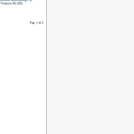
 Tiratura 60.000
Pag. 1 di 2