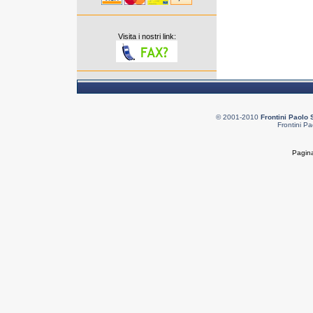
Visita i nostri link:
© 2001-2010
Frontini Paolo 
Frontini Pa
Pagina