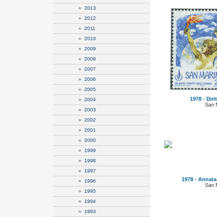
»
2013
»
2012
»
2011
»
2010
»
2009
»
2008
»
2007
»
2006
»
2005
1978 - Diri
»
2004
San 
»
2003
»
2002
»
2001
»
2000
»
1999
»
1998
»
1997
1978 - Annata
»
1996
San 
»
1995
»
1994
»
1993