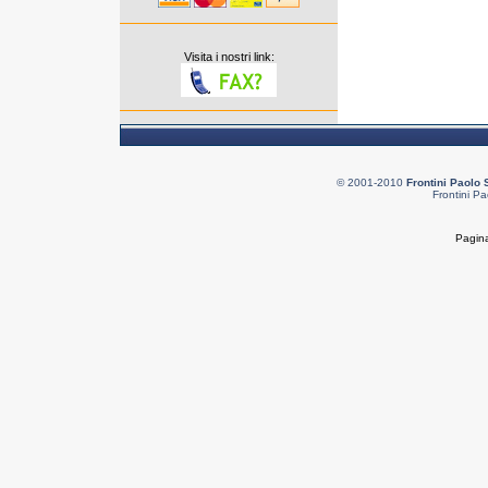
Visita i nostri link:
© 2001-2010
Frontini Paolo 
Frontini Pa
Pagina