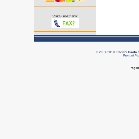
Visita i nostri link:
© 2001-2010
Frontini Paolo 
Frontini Pa
Pagina