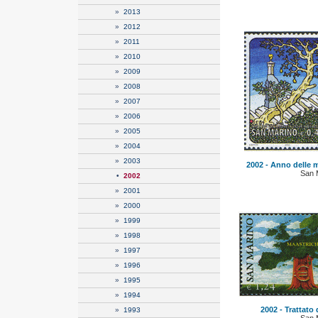
»
2013
»
2012
»
2011
»
2010
»
2009
»
2008
»
2007
»
2006
»
2005
»
2004
»
2003
2002 - Anno delle m
San 
•
2002
»
2001
»
2000
»
1999
»
1998
»
1997
»
1996
»
1995
»
1994
2002 - Trattato 
»
1993