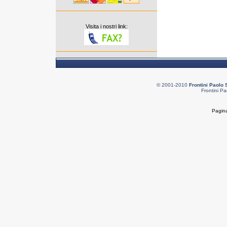
Visita i nostri link:
© 2001-2010
Frontini Paolo 
Frontini Pa
Pagina