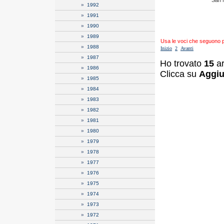
San 
»
1992
»
1991
»
1990
»
1989
Usa le voci che seguono per
»
1988
Inizio
2
Avanti
»
1987
Ho trovato
15
ar
»
1986
Clicca su
Aggiu
»
1985
»
1984
»
1983
»
1982
»
1981
»
1980
»
1979
»
1978
»
1977
»
1976
»
1975
»
1974
»
1973
»
1972