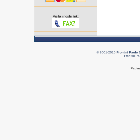
Visita i nostri link:
© 2001-2010
Frontini Paolo 
Frontini Pa
Pagina