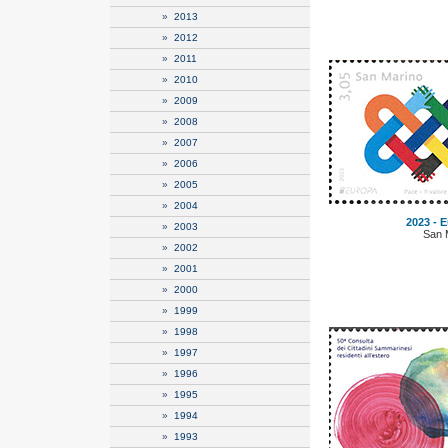
»
2013
»
2012
»
2011
»
2010
»
2009
»
2008
»
2007
»
2006
»
2005
»
2004
2023 - E
»
2003
San 
»
2002
»
2001
»
2000
»
1999
»
1998
»
1997
»
1996
»
1995
»
1994
»
1993