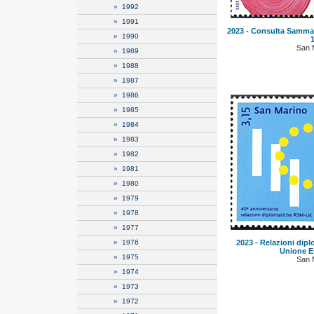
»
1992
»
1991
2023 - Consulta Sammari
»
1990
1
San 
»
1989
»
1988
»
1987
»
1986
»
1985
»
1984
»
1983
»
1982
»
1981
»
1980
»
1979
»
1978
»
1977
»
1976
2023 - Relazioni dip
Unione E
»
1975
San 
»
1974
»
1973
»
1972