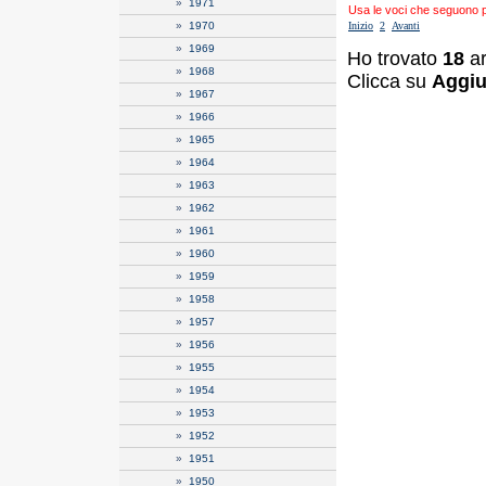
»
1971
Usa le voci che seguono per
»
1970
Inizio
2
Avanti
»
1969
Ho trovato
18
ar
»
1968
Clicca su
Aggiu
»
1967
»
1966
»
1965
»
1964
»
1963
»
1962
»
1961
»
1960
»
1959
»
1958
»
1957
»
1956
»
1955
»
1954
»
1953
»
1952
»
1951
»
1950