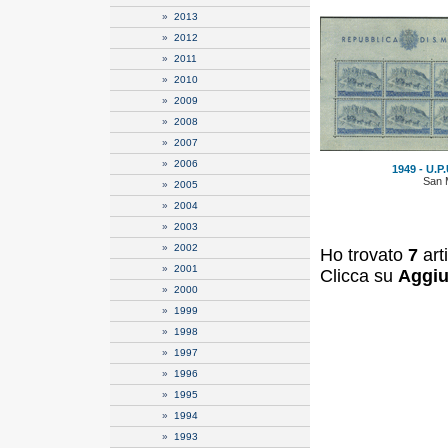
»
2013
»
2012
»
2011
»
2010
»
2009
»
2008
»
2007
»
2006
1949 - U.P.
San 
»
2005
»
2004
»
2003
»
2002
Ho trovato
7
art
»
2001
Clicca su
Aggiu
»
2000
»
1999
»
1998
»
1997
»
1996
»
1995
»
1994
»
1993