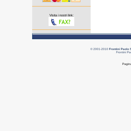
Visita i nostri link:
© 2001-2010
Frontini Paolo 
Frontini Pa
Pagina