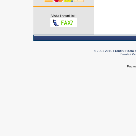
Visita i nostri link:
© 2001-2010
Frontini Paolo 
Frontini Pa
Pagina