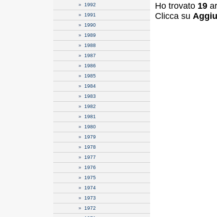
Ho trovato
19
ar
»
1992
Clicca su
Aggiu
»
1991
»
1990
»
1989
»
1988
»
1987
»
1986
»
1985
»
1984
»
1983
»
1982
»
1981
»
1980
»
1979
»
1978
»
1977
»
1976
»
1975
»
1974
»
1973
»
1972