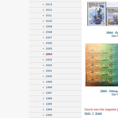
»
2013
»
2012
»
2011
»
2010
»
2009
»
2008
2004 - E
San 
»
2007
»
2006
»
2005
•
2004
»
2003
»
2002
»
2001
»
2000
»
1999
»
1998
2004 - Olimp
»
1997
San 
»
1996
»
1995
Usa le voci che seguono per
»
1994
Inizio
2
Avanti
»
1993