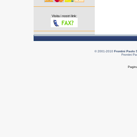
Visita i nostri link:
© 2001-2010
Frontini Paolo 
Frontini Pa
Pagina