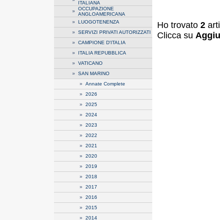
ITALIANA
OCCUPAZIONE
»
ANGLOAMERICANA
»
LUOGOTENENZA
Ho trovato
2
art
»
SERVIZI PRIVATI AUTORIZZATI
Clicca su
Aggiu
»
CAMPIONE D'ITALIA
»
ITALIA REPUBBLICA
»
VATICANO
»
SAN MARINO
»
Annate Complete
»
2026
»
2025
»
2024
»
2023
»
2022
»
2021
»
2020
»
2019
»
2018
»
2017
»
2016
»
2015
»
2014