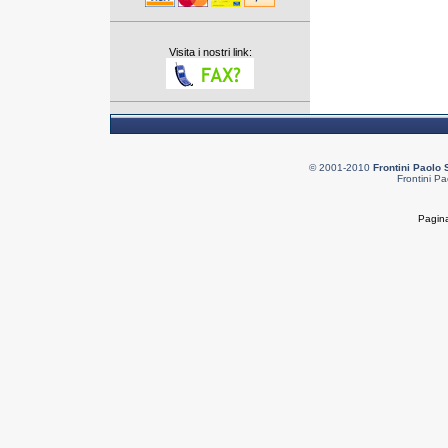
Visita i nostri link:
© 2001-2010
Frontini Paolo 
Frontini Pa
Pagina