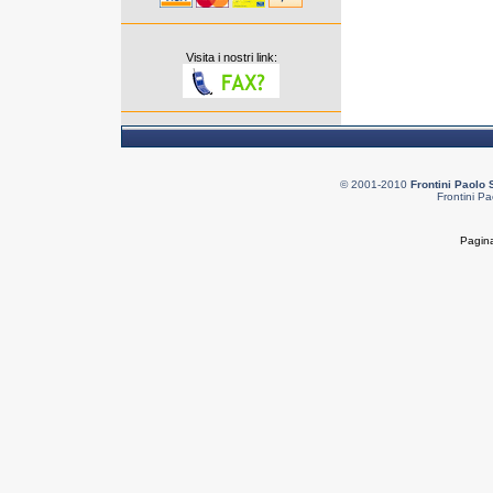
Visita i nostri link:
© 2001-2010
Frontini Paolo 
Frontini Pa
Pagina