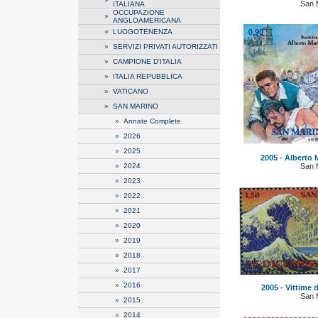
San 
ITALIANA
OCCUPAZIONE
»
ANGLOAMERICANA
»
LUOGOTENENZA
»
SERVIZI PRIVATI AUTORIZZATI
»
CAMPIONE D'ITALIA
»
ITALIA REPUBBLICA
»
VATICANO
»
SAN MARINO
»
Annate Complete
»
2026
»
2025
2005 - Alberto M
»
2024
San 
»
2023
»
2022
»
2021
»
2020
»
2019
»
2018
»
2017
»
2016
2005 - Vittime 
San 
»
2015
»
2014