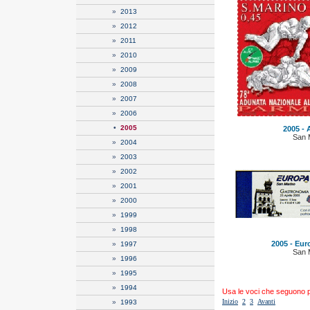
»
2013
»
2012
»
2011
»
2010
»
2009
»
2008
»
2007
»
2006
•
2005
2005 - A
San 
»
2004
»
2003
»
2002
»
2001
»
2000
»
1999
»
1998
2005 - Eur
»
1997
San 
»
1996
»
1995
»
1994
Usa le voci che seguono per
Inizio
2
3
Avanti
»
1993