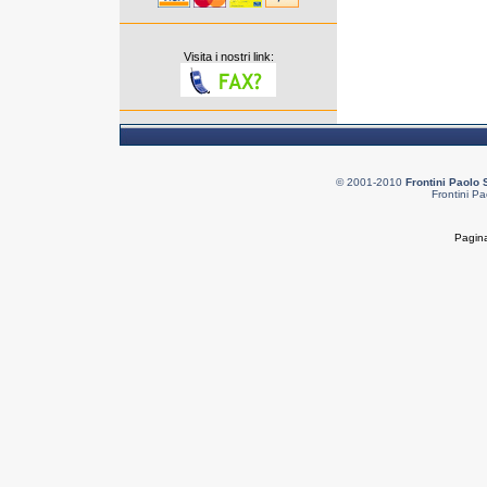
Visita i nostri link:
© 2001-2010
Frontini Paolo 
Frontini Pa
Pagina