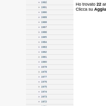
»
1992
Ho trovato
22
ar
»
1991
Clicca su
Aggiu
»
1990
»
1989
»
1988
»
1987
»
1986
»
1985
»
1984
»
1983
»
1982
»
1981
»
1980
»
1979
»
1978
»
1977
»
1976
»
1975
»
1974
»
1973
»
1972